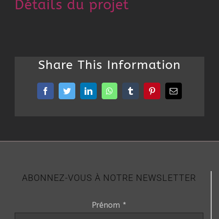
Détails du projet
Share This Information
Facebook
Twitter
LinkedIn
WhatsApp
Tumblr
Pinterest
Email
ABONNEZ-VOUS À NOTRE NEWSLETTER
Prénom *